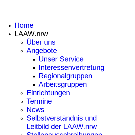
Home
LAAW.nrw
Über uns
Angebote
Unser Service
Interessenvertretung
Regionalgruppen
Arbeitsgruppen
Einrichtungen
Termine
News
Selbstverständnis und
Leitbild der LAAW.nrw
Stellenausschreibungen